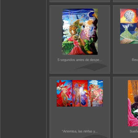
5 segundos antes de despe...
Reve
“Artemisa, las ninfas y...
Sueño