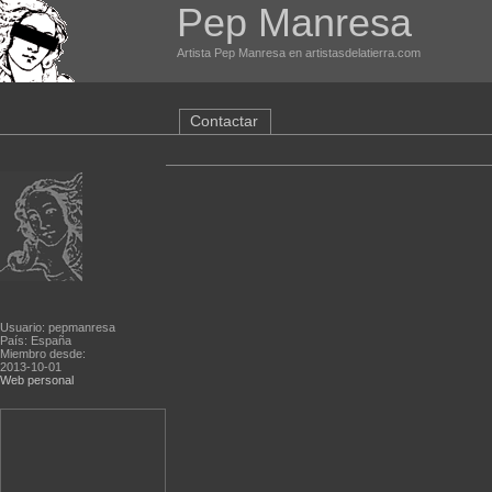
Pep Manresa
Artista Pep Manresa en artistasdelatierra.com
Contactar
Usuario: pepmanresa
País: España
Miembro desde:
2013-10-01
Web personal