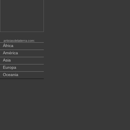
artistasdelatierra.com:
África
América
Asia
Europa
Oceania