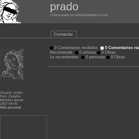
prado
Crítica prado en artistasdelatierra.com
Contactar
0 Comentarios recibidos
0 Comentarios re
Recomienda
0 artistas
0 Obras
Le recomiendan
0 personas
0 Obras
Usuario: prado
País: España
Miembro desde:
2007-04-05
Web personal