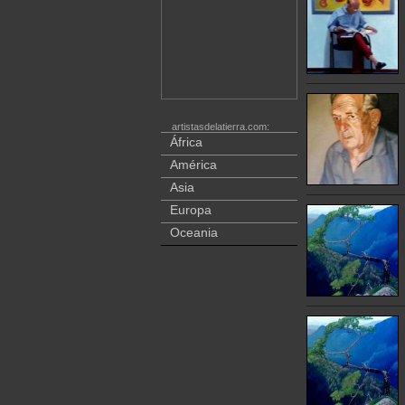
artistasdelatierra.com:
África
América
Asia
Europa
Oceania