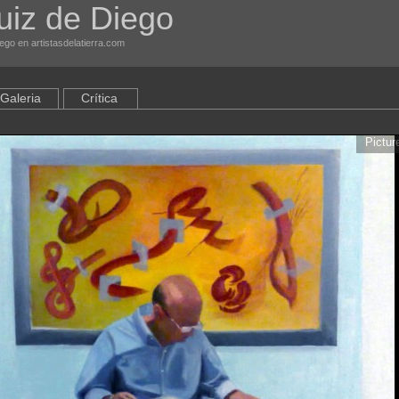
uiz de Diego
iego en artistasdelatierra.com
Galeria
Crítica
Pictur