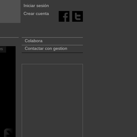
Iniciar sesión
Crear cuenta
Colabora
Contactar con gestion
es