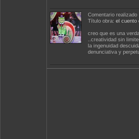
Comentario realizado
Título obra:
el cuento
creo que es una verda
..creatividad sin limi
la ingenuidad descuid
denunciativa y perpetu