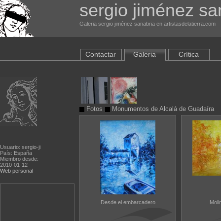
sergio jiménez sa
Galeria sergio jiménez sanabria en artistasdelatierra.com
Contactar
Galeria
Crítica
Fotos
Monumentos de Alcalá de Guadaíra
Usuario: sergio-ji
País: España
Miembro desde:
2010-01-12
Web personal
Desde el embarcadero
Moli