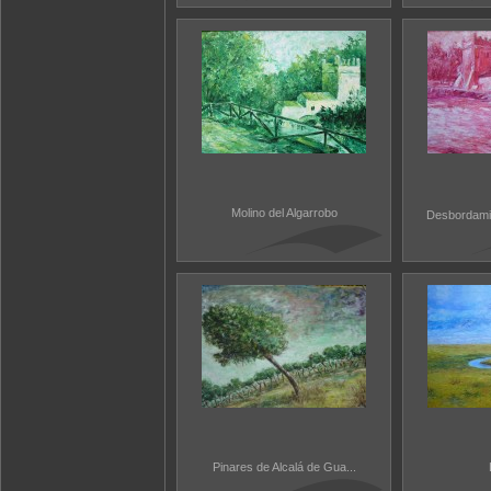
Molino del Algarrobo
Desbordami
Pinares de Alcalá de Gua...