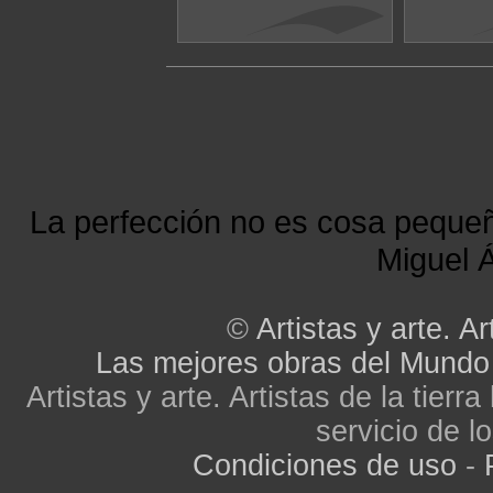
La perfección no es cosa peque
Miguel Á
©
Artistas y arte. Ar
Las mejores obras del Mundo
Artistas y arte. Artistas de la tier
servicio de lo
Condiciones de uso
-