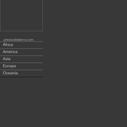
artistasdelatierra.com:
África
América
Asia
Europa
Oceania