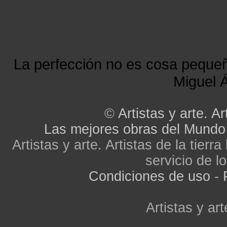
La perfección no es cosa peque
Miguel Á
©
Artistas y arte. Ar
Las mejores obras del Mundo
Artistas y arte. Artistas de la tier
servicio de lo
Condiciones de uso
-
Artistas y art