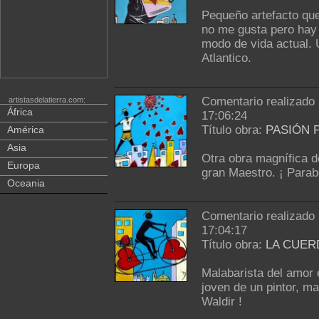
Pequeño artefacto que 
no me gusta pero hay 
modo de vida actual. 
Atlantico.
Comentario realizado
artistasdelatierra.com:
África
17:06:24
Título obra:
PASIÓN 
América
Asia
Otra obra magnífica de
Europa
gran Maestro. ¡ Parab
Oceania
Comentario realizado
17:04:17
Título obra:
LA CUER
Malabarista del amor e
joven de un pintor, m
Waldir !