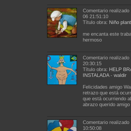
Comentario realizado
06 21:51:10
Título obra:
Niño plant
me encanta este trabaj
hermoso
Comentario realizado
20:30:15
Título obra:
HELP BR
INSTALADA
-
waldir
Felicidades amigo Wald
retrazo que está ocurr
que está ocurriendo a
abrazo querido amigo
Comentario realizado
10:50:08