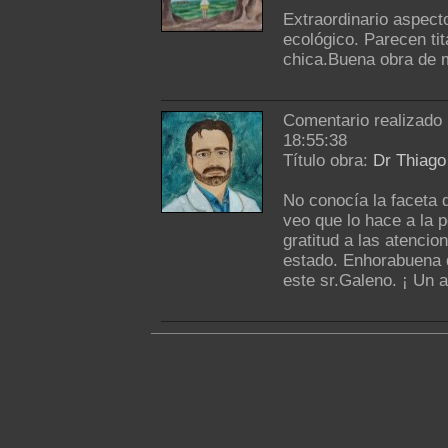
Extraordinario aspect
ecológico. Parecen ti
chica.Buena obra de m
Comentario realizado
18:55:38
Título obra:
Dr Thiag
No conocía la faceta 
veo que lo hace a la 
gratitud a las atenci
estado. Enhorabuena q
este sr.Galeno. ¡ Un 