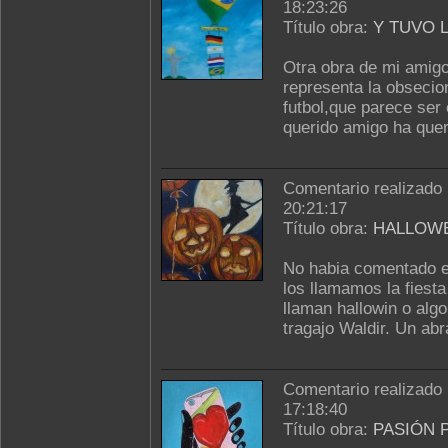
18:23:26
Título obra:
Y TUVO 
Otra obra de mi amig
representa la obsecio
futbol,que parece ser
querido amigo ha quer
Comentario realizado
20:21:17
Título obra:
HALLOW
No habia comentado e
los llamamos la fiesta
llaman hallowin o alg
tragajo Waldir. Un abr
Comentario realizado
17:18:40
Título obra:
PASIÓN 