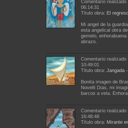
Comentario realizado
06:14:31
Título obra:
El regres
Mi angel de la guardi
esta angelical obra d
gemelo, enhorabuena p
abrazo.
Comentario realizado
10:49:01
Título obra:
Jangada
Bonita imagen de Brasi
Novelli Dias, mi imag
barcos a vela. Enhor
Comentario realizado
16:48:48
Título obra:
Mirante