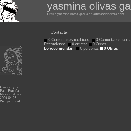
yasmina olivas ga
Crítica yasmina olivas garcia en artistasdelatierra.com
Contactar
0 Comentarios recibidos
0 Comentarios reali
Recomienda
0 artistas
0 Obras
Le recomiendan
0 personas
0 Obras
Usuario: yas
País: España
Miembro desde:
2009-04-23
Web personal