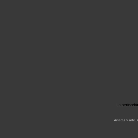
La perfecció
Artistas y arte. 