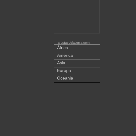
artistasdelatierra.com:
África
América
Asia
Europa
Oceania