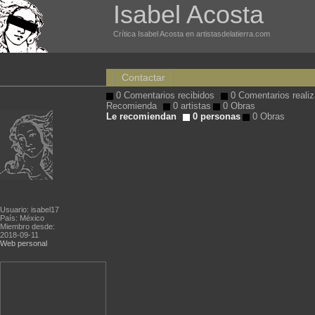
Isabel Acosta
Crítica Isabel Acosta en artistasdelatierra.com
Contactar
0 Comentarios recibidos
0 Comentarios reali
Recomienda
0 artistas
0 Obras
Le recomiendan
0 personas
0 Obras
Usuario: isabel17
País: México
Miembro desde:
2018-09-11
Web personal