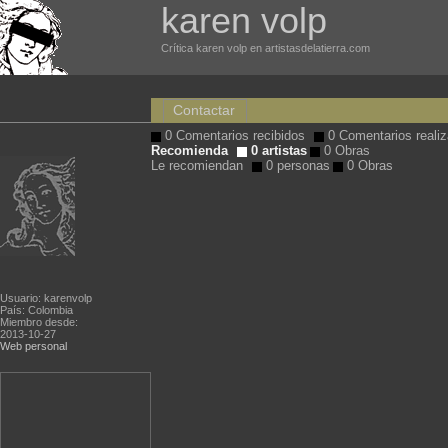
karen volp
Crítica karen volp en artistasdelatierra.com
Contactar
0 Comentarios recibidos
0 Comentarios reali
Recomienda
0 artistas
0 Obras
Le recomiendan
0 personas
0 Obras
Usuario: karenvolp
País: Colombia
Miembro desde:
2013-10-27
Web personal