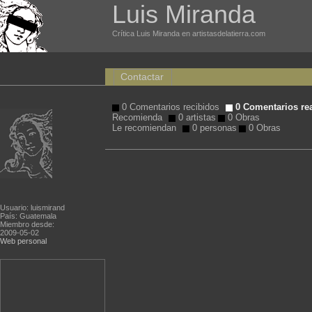
Luis Miranda
Crítica Luis Miranda en artistasdelatierra.com
Contactar
0 Comentarios recibidos
0 Comentarios re
Recomienda
0 artistas
0 Obras
Le recomiendan
0 personas
0 Obras
Usuario: luismirand
País: Guatemala
Miembro desde:
2009-05-02
Web personal