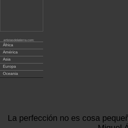
artistasdelatierra.com:
África
América
Asia
Europa
Oceania
La perfección no es cosa peque
Miguel Á