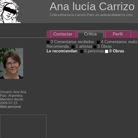
Ana lucía Carrizo
Crítica Ana lucía Carrizo Paez en artistasdelatierra.com
Contactar
Crítica
Perfil
0 Comentarios recibidos
4 Comentarios reali
Recomienda
1 artistas
5 Obras
Le recomiendan
0 personas
0 Obras
Usuario: Ana-Ana
País: Argentina
Miembro desde:
2009-07-23
Web personal