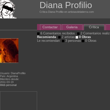
Diana Profilio
Crítica Diana Profilio en artistasdelatierra.com
Contactar
Galeria
Crítica
6 Comentarios recibidos
2 Comentarios reali
Recomienda
2 artistas
0 Obras
Le recomiendan
3 personas
0 Obras
Usuario: DianaProfilio
País: Argentina
Miembro desde:
2011-03-19
Web personal