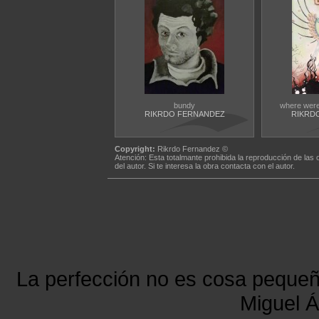
bundy
where were
RIKRDO FERNANDEZ
RIKRD
Copyright:
Rikrdo Fernandez ©
Atención: Esta totalmante prohibida la reproducción de las 
del autor. Si te interesa la obra contacta con el autor.
La perfección no es cosa peque
Miguel Á