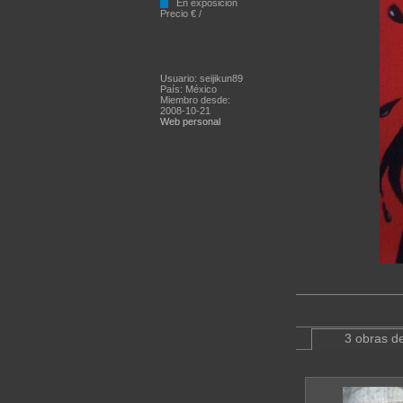
En exposición
Precio € /
Usuario: seijikun89
País: México
Miembro desde:
2008-10-21
Web personal
3 obras de