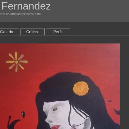
 Fernandez
ores en artistasdelatierra.com
Galeria
Crítica
Perfil