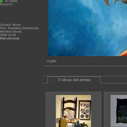
En venta
Precio € /
Usuario: ferrey-
País: República Dominicana
Miembro desde:
2008-10-08
Web personal
el gallo
3 obras del artista