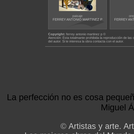
paisaje
ore
FERREY ANTONIO MARTINEZ P
FERREY AN
Copyright:
ferrey antonio martinez p ©
Atención: Esta totalmante prohibida la reproducción de las 
del autor. Si te interesa la obra contacta con el autor.
La perfección no es cosa peque
Miguel Á
©
Artistas y arte. Art