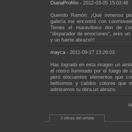
DianaProfilio
- 2012-03-05 15:03:48
Querido Ramón: ¡Qué inmenso plac
galería me encontré con conmovedor
Tienes el maravilloso don de co
"disparador de emociones", eres un M
y un fuerte abrazo!!!
mayca
- 2011-09-27 13:26:03
Has logrado en esta imagen un ambi
el rostro iluminado por el fuego de 
pero elocuentes elementos que co
bellisimos y calidos colores que 
admiramos tu obra,un abrazo.
V
3 obras del artista