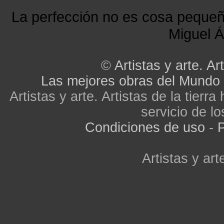
La perfección no es cosa peque
Miguel Á
©
Artistas y arte. Art
Las mejores obras del Mundo
Artistas y arte. Artistas de la tier
servicio de lo
Condiciones de uso
-
P
Artistas y arte