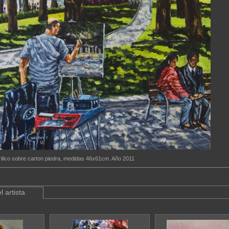
rilico sobre carton piedra, medidas 46x61cm. Año 2011
l artista