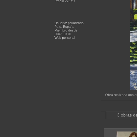
Precio 275 € /
Usuario: jfcuadrado
País: España
Miembro desde:
2007-10-01
Web personal
Obra realizada con a
3 obras de