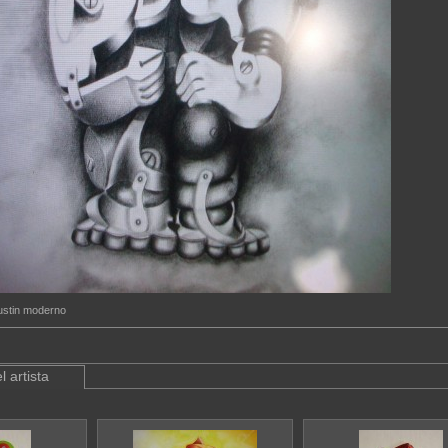
gustin moderno
l artista