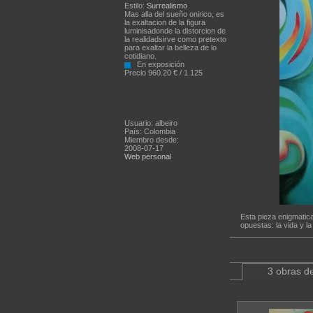
Estilo:
Surrealismo
Mas alla del sueño onirico, es
la exaltacion de la figura
luminisadonde la distorcion de
la realidadsirve como pretexto
para exaltar la belleza de lo
cotidiano.
En exposición
Precio 960.20 € / 1.125
Usuario: albeiro
País: Colombia
Miembro desde:
2008-07-17
Web personal
Esta pieza enigmatica
opuestas: la vida y la
3 obras de