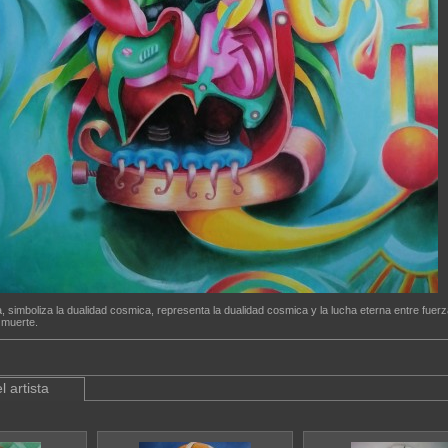
, simboliza la dualidad cosmica, representa la dualidad cosmica y la lucha eterna entre fuer
 muerte.
l artista