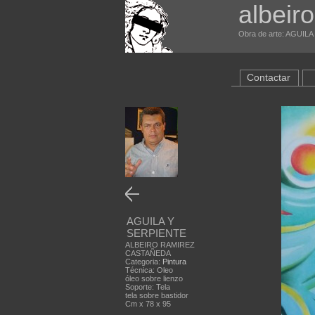
albeir
Obra de arte: AGUILA
Contactar
AGUILA Y
SERPIENTE
ALBEIRO RAMIREZ
CASTAÑEDA
Categoria:
Pintura
Técnica: Oleo
óleo sobre lienzo
Soporte: Tela
tela sobre bastidor
Cm x 78 x 95