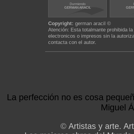
Durmiendo
GERMAN ARACIL
GERM
Copyright:
german aracil ©
Atención: Esta totalmante prohibida l
electronicos o impresos sin la autoriza
contacta con el autor.
La perfección no es cosa peque
Miguel Á
©
Artistas y arte. Art