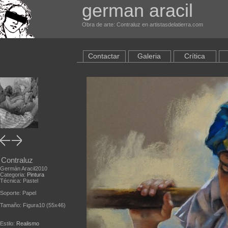
german aracil
Obra de arte: Contraluz en artistasdelatierra.com
Contactar
Galeria
Crítica
Contraluz
Germán Aracil2010
Categoria:
Pintura
Técnica: Pastel
Soporte: Papel
Tamaño: Figura10 (55x46)
Estilo:
Realismo