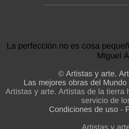
La perfección no es cosa peque
Miguel Á
©
Artistas y arte. Art
Las mejores obras del Mundo
Artistas y arte. Artistas de la tier
servicio de lo
Condiciones de uso
-
P
Artistas y arte