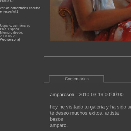
Precio € /
ver los comentarios escritos
en español 1
Usuario: germanarac
País: España
Miembro desde:
2008-05-29
Web personal
Comentarios
amparosoli
- 2010-03-19 00:00:00
hoy he visitado tu galeria y ha sido 
te deseo muchos exitos, artista
besos
amparo.