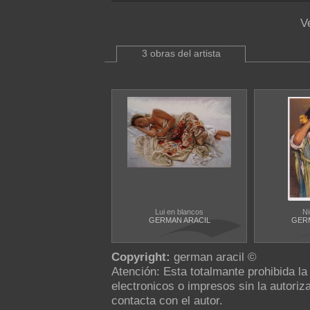
V
3 obras del artista
Lui en blancos
Ni
GERMAN ARACIL
GERM
Copyright:
german aracil ©
Atención: Esta totalmante prohibida l
electronicos o impresos sin la autoriza
contacta con el autor.