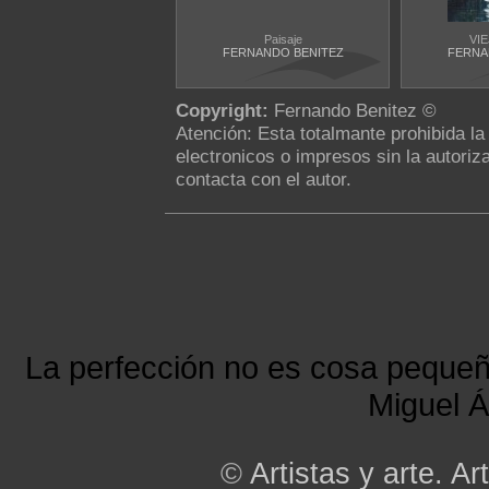
Paisaje
VI
FERNANDO BENITEZ
FERNA
Copyright:
Fernando Benitez ©
Atención: Esta totalmante prohibida l
electronicos o impresos sin la autoriza
contacta con el autor.
La perfección no es cosa peque
Miguel Á
©
Artistas y arte. Art