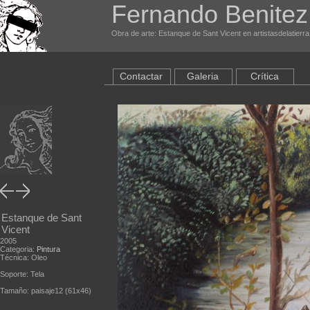
Fernando Benitez
Obra de arte: Estanque de Sant Vicent en artistasdelatierr
Contactar
Galeria
Crítica
Estanque de Sant
Vicent
2005
Categoria:
Pintura
Técnica: Oleo
Soporte: Tela
Tamaño: paisaje12 (61x46)