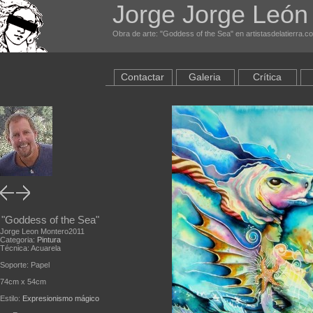
Jorge Jorge León
Obra de arte: "Goddess of the Sea" en artistasdelatierra.c
Contactar
Galeria
Crítica
"Goddess of the Sea"
Jorge Leon Montero2011
Categoria:
Pintura
Técnica: Acuarela
Soporte: Papel
74cm x 54cm
Estilo:
Expresionismo mágico