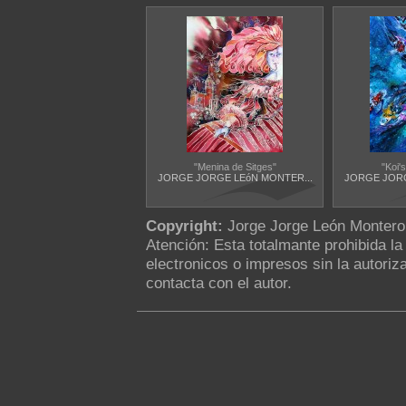
"Menina de Sitges"
"Koi's
JORGE JORGE LEóN MONTER...
JORGE JORG
Copyright:
Jorge Jorge León Monter
Atención: Esta totalmante prohibida l
electronicos o impresos sin la autoriza
contacta con el autor.