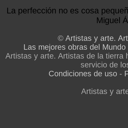
La perfección no es cosa peque
Miguel Á
©
Artistas y arte. Art
Las mejores obras del Mundo
Artistas y arte. Artistas de la tier
servicio de lo
Condiciones de uso
-
P
Artistas y arte