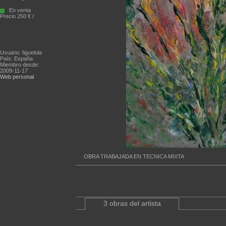
En venta
Precio 250 € /
Usuario: figuelola
País: España
Miembro desde:
2009-11-17
Web personal
OBRA TRABAJADA EN TECNICA MIXTA
3 obras del artista