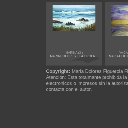
MARINA (3 )
YA CA
MARIA DOLORES FIGUEROLA ...
MARIA DOLO
Copyright:
Maria Dolores Figuerola F
Atención: Esta totalmante prohibida l
electronicos o impresos sin la autoriza
contacta con el autor.