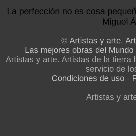
La perfección no es cosa peque
Miguel Á
©
Artistas y arte. Art
Las mejores obras del Mundo
Artistas y arte. Artistas de la tier
servicio de lo
Condiciones de uso
-
P
Artistas y arte