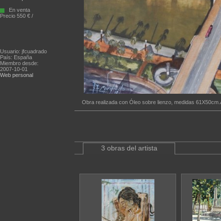
En venta
Precio 550 € /
Usuario: jfcuadrado
País: España
Miembro desde:
2007-10-01
Web personal
Obra realizada con Óleo sobre lienzo, medidas 61X50cm.
3 obras del artista