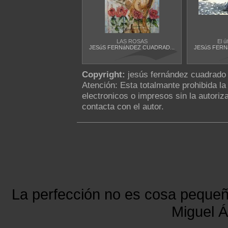
LAS ROSAS
El ú
JESúS FERNáNDEZ CUADRAD...
JESúS FERN
Copyright:
jesús fernández cuadrado
Atención: Esta totalmante prohibida l
electronicos o impresos sin la autoriza
contacta con el autor.
La perfección no es cosa peque
Miguel Á