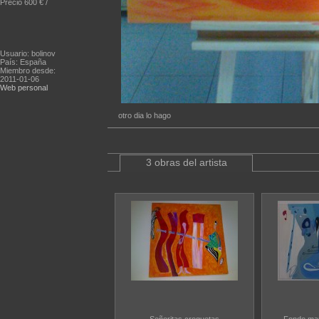
Precio 600 € /
Usuario: bolinov
País: España
Miembro desde:
2011-01-06
Web personal
otro dia lo hago
3 obras del artista