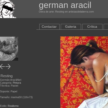
german aracil
Obra de arte: Resting en artistasdelatierra.com
Contactar
Galeria
Crítica
Resting
Germán AracilAbri
Categoria:
Pintura
Técnica: Pastel
Soporte: Papel
Tamaño: marina50 (116x73)
Estilo:
Realismo