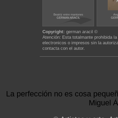
Beatriz entre mantones
Ang
GERMAN ARACIL
GERM
Copyright:
german aracil ©
Atención: Esta totalmante prohibida l
electronicos o impresos sin la autoriza
contacta con el autor.
La perfección no es cosa peque
Miguel Á