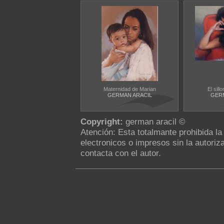
Maternidad de Marian
El sill
GERMAN ARACIL
GERM
Copyright:
german aracil ©
Atención: Esta totalmante prohibida l
electronicos o impresos sin la autoriza
contacta con el autor.