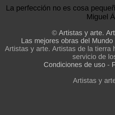
La perfección no es cosa peque
Miguel Á
©
Artistas y arte. Art
Las mejores obras del Mundo
Artistas y arte. Artistas de la tier
servicio de lo
Condiciones de uso
-
P
Artistas y arte