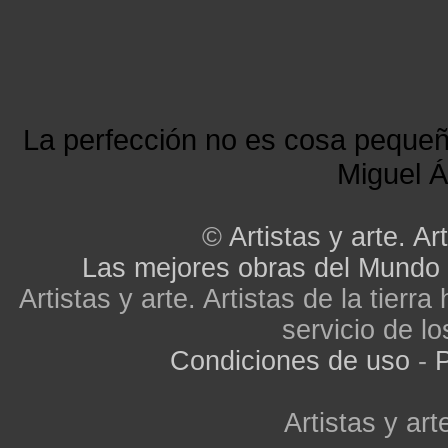
La perfección no es cosa peque
Miguel Á
©
Artistas y arte. Art
Las mejores obras del Mundo
Artistas y arte. Artistas de la tier
servicio de lo
Condiciones de uso
-
P
Artistas y arte