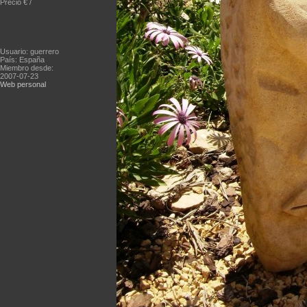
Precio € /
Usuario: guerrero
País: España
Miembro desde:
2007-07-23
Web personal