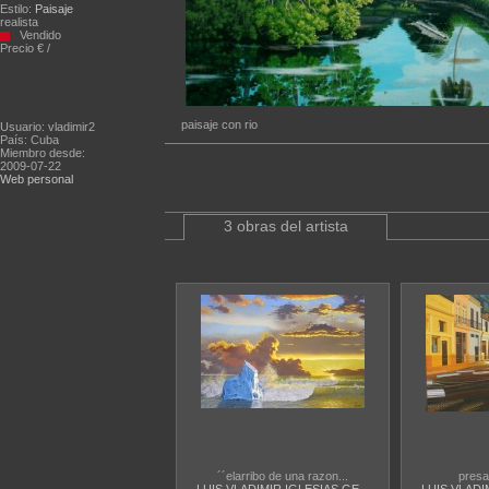
Estilo:
Paisaje
realista
Vendido
Precio € /
paisaje con rio
Usuario: vladimir2
País: Cuba
Miembro desde:
2009-07-22
Web personal
3 obras del artista
´´elarribo de una razon...
presa