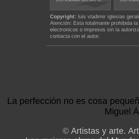
LUIS VLADIMIR IGLESIAS GE...
LUIS VLADI
Copyright:
luis vladimir iglesias gera
Atención: Esta totalmante prohibida l
electronicos o impresos sin la autoriza
contacta con el autor.
La perfección no es cosa peque
Miguel Á
©
Artistas y arte. Art