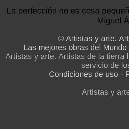
La perfección no es cosa peque
Miguel Á
©
Artistas y arte. Art
Las mejores obras del Mundo
Artistas y arte. Artistas de la tier
servicio de lo
Condiciones de uso
-
P
Artistas y arte