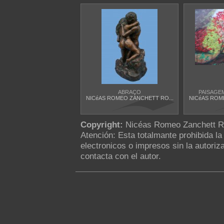
ABRAÇO
PAISAGE
NICéAS ROMEO ZANCHETT RO...
NICéAS ROM
Copyright:
Nicéas Romeo Zanchett 
Atención: Esta totalmante prohibida l
electronicos o impresos sin la autoriza
contacta con el autor.