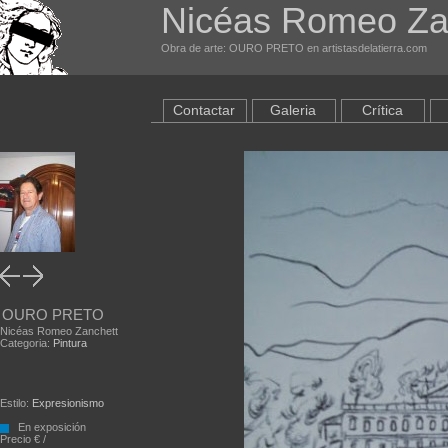
Nicéas Romeo Za
Obra de arte: OURO PRETO en artistasdelatierra.com
Contactar
Galeria
Crítica
OURO PRETO
Nicéas Romeo Zanchett
Categoria:
Pintura
Estilo:
Expresionismo
En exposición
Precio € /