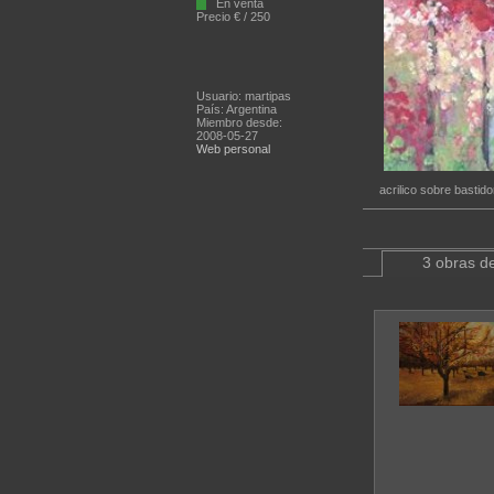
En venta
Precio € / 250
Usuario: martipas
País: Argentina
Miembro desde:
2008-05-27
Web personal
acrilico sobre bastido
3 obras de