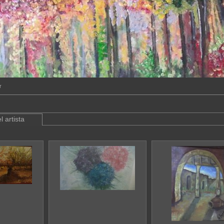
r
l artista