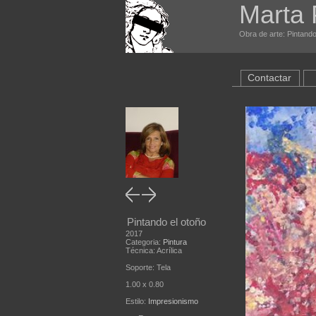
Marta 
Obra de arte: Pintando
Contactar
Pintando el otoño
2017
Categoria:
Pintura
Técnica: Acrílica
Soporte: Tela
1.00 x 0.80
Estilo:
Impresionismo