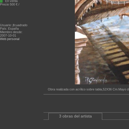
En venta
Precio 500 € /
Usuario: jfcuadrado
País: España
Miembro desde:
2007-10-01
Web personal
Obra realizada con acrílico sobre tabla,52X36 Cm.Mayo d
3 obras del artista