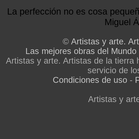
La perfección no es cosa peque
Miguel Á
©
Artistas y arte. Art
Las mejores obras del Mundo
Artistas y arte. Artistas de la tier
servicio de lo
Condiciones de uso
-
P
Artistas y arte