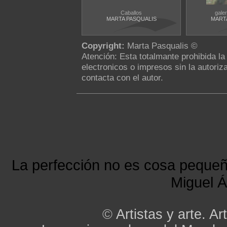
Caballos
gale
MARTA PASQUALIS
MART
Copyright:
Marta Pasqualis ©
Atención: Esta totalmante prohibida l
electronicos o impresos sin la autoriza
contacta con el autor.
La perfección no es cosa peque
Miguel Á
©
Artistas y arte. Art