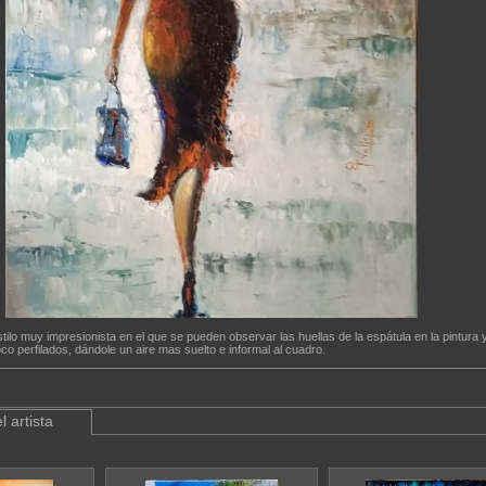
tilo muy impresionista en el que se pueden observar las huellas de la espátula en la pintura y
oco perfilados, dándole un aire mas suelto e informal al cuadro.
l artista