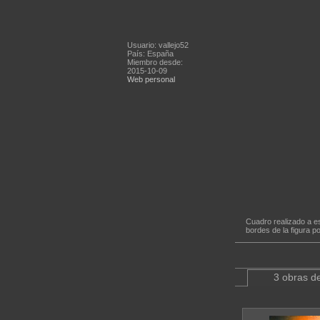
Usuario: vallejo52
País: España
Miembro desde:
2015-10-09
Web personal
Cuadro realizado a es
bordes de la figura p
3 obras de