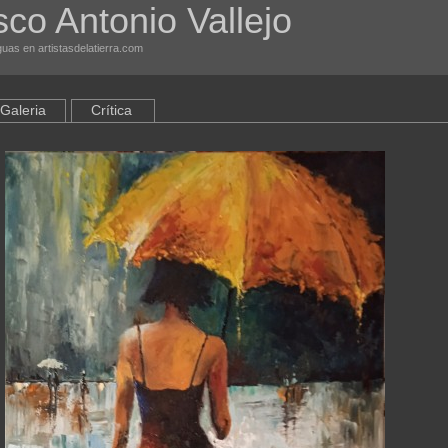
sco Antonio Vallejo
uas en artistasdelatierra.com
Galeria
Crítica