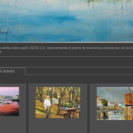
cuarela sobre papel, 41X31 Cm. representando el puerto de Garrucha,conocido por ser la zo
a.
l artista