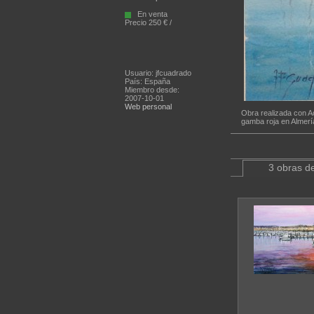
En venta
Precio 250 € /
Usuario: jfcuadrado
País: España
Miembro desde:
2007-10-01
Web personal
Obra realizada con A
gamba roja en Almerí
3 obras de