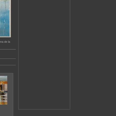
na de la