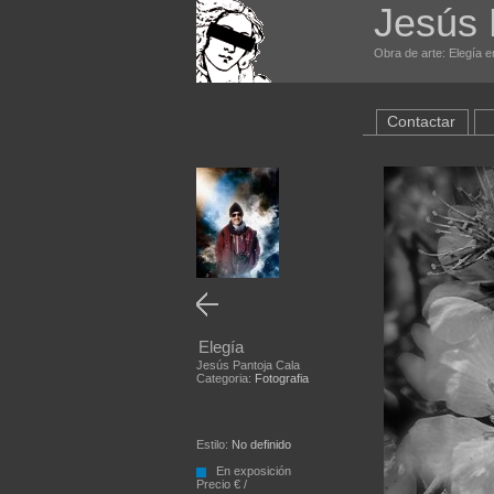
Jesús 
Obra de arte: Elegía e
Contactar
Elegía
Jesús Pantoja Cala
Categoria:
Fotografia
Estilo:
No definido
En exposición
Precio € /