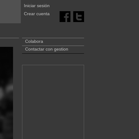
Iniciar sesión
Crear cuenta
Colabora
Contactar con gestion