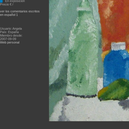
En exposición
Precio € /
ver los comentarios escritos
en español 1
Usuario: Angela
País: España
Miembro desde:
2007-09-09
Web personal