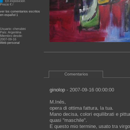
En exposición
Precio € /
ver los comentarios escritos
en español 1
Usuario: cherubini
País: Argentina
Miembro desde:
2007-09-16
Web personal
Comentarios
ginolop
- 2007-09-16 00:00:00
M.Inés,
opera di ottima fattura, la tua.
Mano decisa, colori equilibrati e pittur
quasi "maschile".
E questo mio termine, usato tra virgo