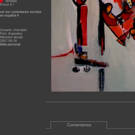
Vendido
Precio € /
ver los comentarios escritos
en español 4
Usuario: cherubini
País: Argentina
Miembro desde:
2007-09-16
Web personal
Comentarios