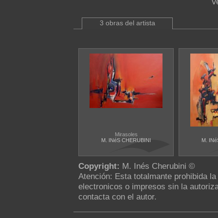
V
3 obras del artista
Mirasoles
M. INéS CHERUBINI
M. IN
Copyright:
M. Inés Cherubini ©
Atención: Esta totalmante prohibida l
electronicos o impresos sin la autoriza
contacta con el autor.