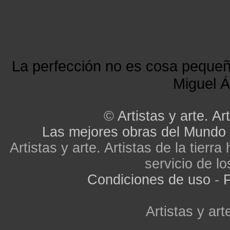
La perfección no es cosa peque
Miguel Á
©
Artistas y arte. Art
Las mejores obras del Mundo
Artistas y arte. Artistas de la tier
servicio de lo
Condiciones de uso
-
P
Artistas y arte