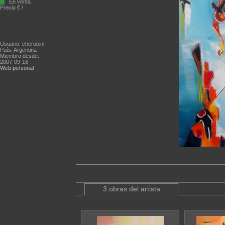
En venta
Precio € /
Usuario: cherubini
País: Argentina
Miembro desde:
2007-09-16
Web personal
3 obras del artista