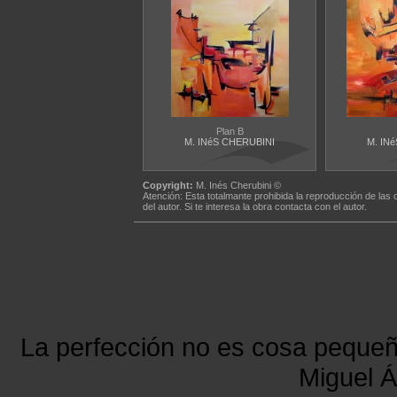
Plan B
M. INéS CHERUBINI
M. IN
Copyright:
M. Inés Cherubini ©
Atención: Esta totalmante prohibida la reproducción de las 
del autor. Si te interesa la obra contacta con el autor.
La perfección no es cosa peque
Miguel Á