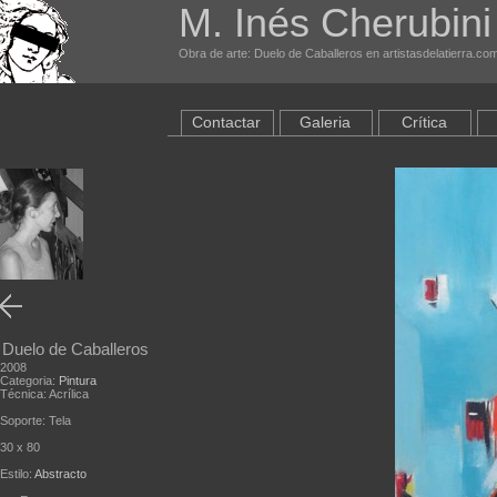
M. Inés Cherubini
Obra de arte: Duelo de Caballeros en artistasdelatierra.co
Contactar
Galeria
Crítica
Duelo de Caballeros
2008
Categoria:
Pintura
Técnica: Acrílica
Soporte: Tela
30 x 80
Estilo:
Abstracto