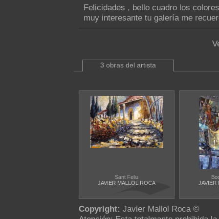
Felicidades , bello cuadro los colores
muy interesante tu galería me recuer
V
3 obras del artista
Sant Feliu
Bo
JAVIER MALLOL ROCA
JAVIER
Copyright:
Javier Mallol Roca ©