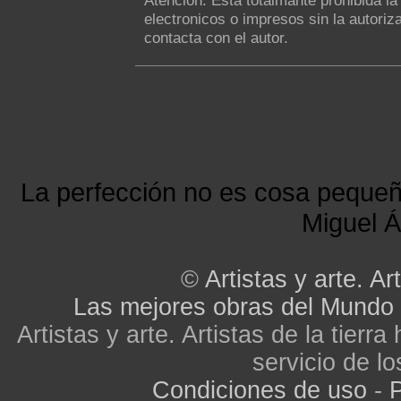
Atención: Esta totalmante prohibida l
electronicos o impresos sin la autoriza
contacta con el autor.
La perfección no es cosa peque
Miguel Á
©
Artistas y arte. Art
Las mejores obras del Mundo
Artistas y arte. Artistas de la tier
servicio de lo
Condiciones de uso
-
P