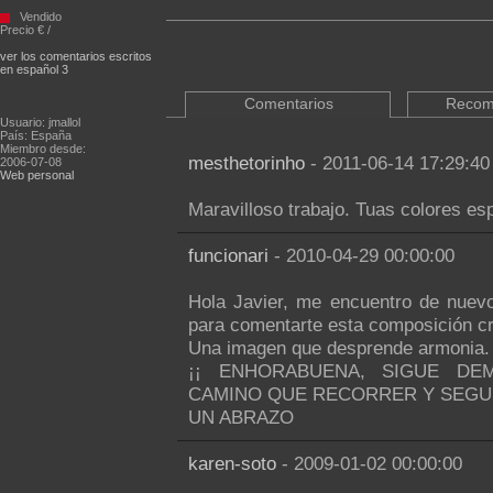
Vendido
Precio € /
ver los comentarios escritos
en español 3
Comentarios
Recom
Usuario: jmallol
País: España
Miembro desde:
mesthetorinho
- 2011-06-14 17:29:40
2006-07-08
Web personal
Maravilloso trabajo. Tuas colores es
funcionari
- 2010-04-29 00:00:00
Hola Javier, me encuentro de nuevo
para comentarte esta composición cro
Una imagen que desprende armonia.
¡¡ ENHORABUENA, SIGUE DEM
CAMINO QUE RECORRER Y SEGU
UN ABRAZO
karen-soto
- 2009-01-02 00:00:00