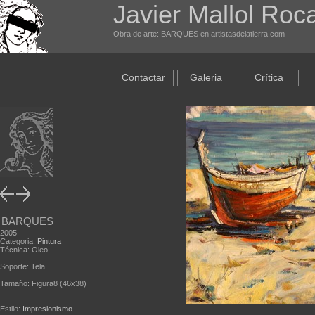
Javier Mallol Roc
Obra de arte: BARQUES en artistasdelatierra.com
Contactar
Galeria
Crítica
BARQUES
2005
Categoria:
Pintura
Técnica: Oleo
Soporte: Tela
Tamaño: Figura8 (46x38)
Estilo:
Impresionismo