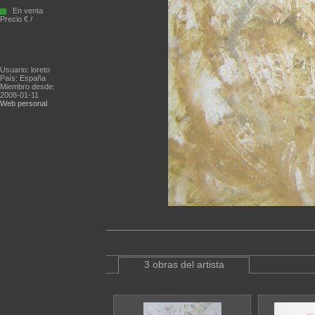
En venta
Precio € /
Usuario: loreto
País: España
Miembro desde:
2008-01-11
Web personal
3 obras del artista