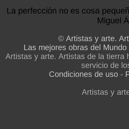
La perfección no es cosa peque
Miguel Á
©
Artistas y arte. Art
Las mejores obras del Mundo
Artistas y arte. Artistas de la tier
servicio de lo
Condiciones de uso
-
P
Artistas y arte