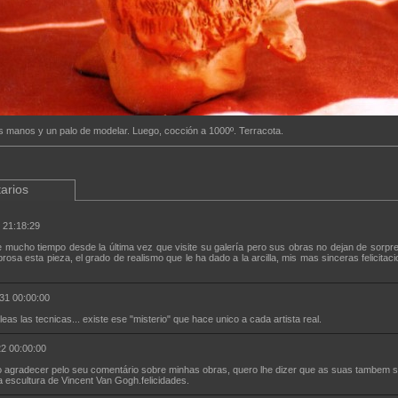
las manos y un palo de modelar. Luego, cocción a 1000º. Terracota.
arios
 21:18:29
 mucho tiempo desde la última vez que visite su galería pero sus obras no dejan de sorpr
osa esta pieza, el grado de realismo que le ha dado a la arcilla, mis mas sinceras felicitac
31 00:00:00
s las tecnicas... existe ese "misterio" que hace unico a cada artista real.
2 00:00:00
 agradecer pelo seu comentário sobre minhas obras, quero lhe dizer que as suas tambem s
a escultura de Vincent Van Gogh.felicidades.