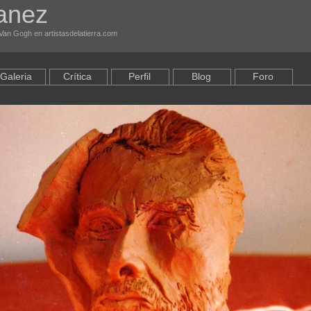
janez
Van Gogh en artistasdelatierra.com
Galeria
Crítica
Perfil
Blog
Foro